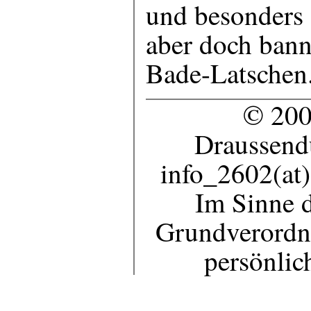
und besonders 
aber doch bann
Bade-Latschen.
© 200
Draussendu
info_2602(at
Im Sinne 
Grundverordnu
persönlic