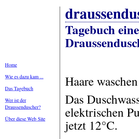
draussendu
Tagebuch eine
Draussendusc
Home
Haare waschen
Wie es dazu kam ...
Das Tagebuch
Das Duschwass
Wer ist der
Draussenduscher?
elektrischen P
Über diese Web Site
jetzt 12°C.