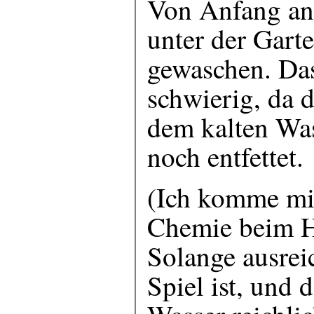
Von Anfang an 
unter der Gart
gewaschen. Das
schwierig, da 
dem kalten Wa
noch entfettet.
(Ich komme mit
Chemie beim H
Solange ausre
Spiel ist, und