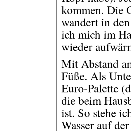
kommen. Die O
wandert in den
ich mich im Ha
wieder aufwärm
Mit Abstand am
Füße. Als Unte
Euro-Palette (
die beim Hausb
ist. So stehe i
Wasser auf der