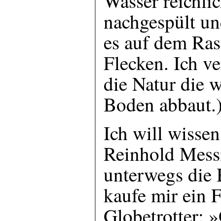
Wasser reichli
nachgespült und
es auf dem Ras
Flecken. Ich ve
die Natur die
Boden abbaut.
Ich will wissen
Reinhold Messn
unterwegs die 
kaufe mir ein 
Globetrotter: 